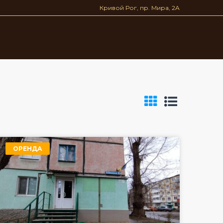
Кривой Рог, пр. Мира, 2A
ОРЕНДА