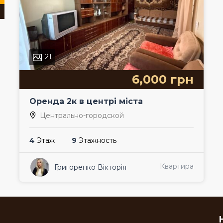
21
6,000 грн
Оренда 2к в центрі міста
Центрально-городской
4
Этаж
9
Этажность
Квартира
Григоренко Вікторія