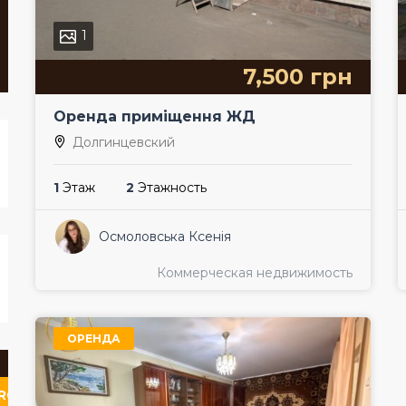
1
7,500 грн
Оренда приміщення ЖД
Долгинцевский
1
Этаж
2
Этажность
Осмоловська Ксенія
Коммерческая недвижимость
ОРЕНДА
RCH