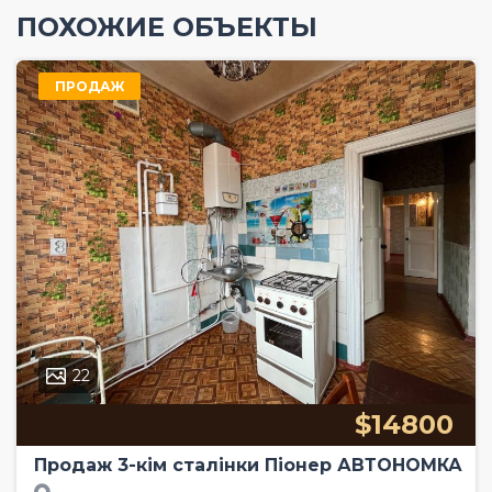
ПОХОЖИЕ ОБЪЕКТЫ
ПРОДАЖ
22
$14800
Продаж 3-кім сталінки Піонер АВТОНОМКА