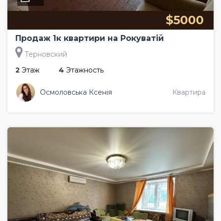
$5000
Продаж 1к квартири на Рокуватій
Терновский
2
Этаж
4
Этажность
Осмоловська Ксенія
Квартира