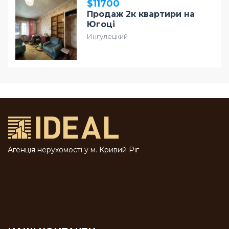
$11700
Продаж 2к квартири на
Югоці
Ингулецкий
Агенція нерухомості у м. Кривий Ріг