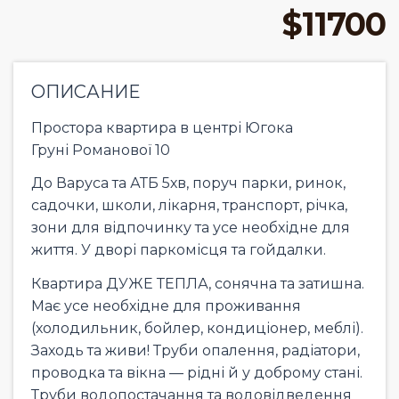
$11700
ОПИСАНИЕ
Простора квартира в центрі Югока
Груні Романової 10
До Варуса та АТБ 5хв, поруч парки, ринок,
садочки, школи, лікарня, транспорт, річка,
зони для відпочинку та усе необхідне для
життя. У дворі паркомісця та гойдалки.
Квартира ДУЖЕ ТЕПЛА, сонячна та затишна.
Має усе необхідне для проживання
(холодильник, бойлер, кондиціонер, меблі).
Заходь та живи! Труби опалення, радіатори,
проводка та вікна — рідні й у доброму стані.
Труби водопостачання та водовідведення