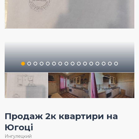
Продаж 2к квартири на
Югоці
Ингулецкий