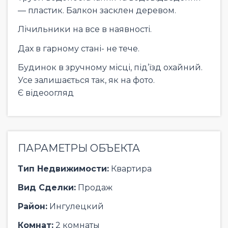
— пластик. Балкон засклен деревом.
Лічильники на все в наявності.
Дах в гарному стані- не тече.
Будинок в зручному місці, під’їзд охайний.
Усе залишається так, як на фото.
Є відеоогляд
ПАРАМЕТРЫ ОБЪЕКТА
Тип Недвижимости:
Квартира
Вид Сделки:
Продаж
Район:
Ингулецкий
Комнат:
2 комнаты