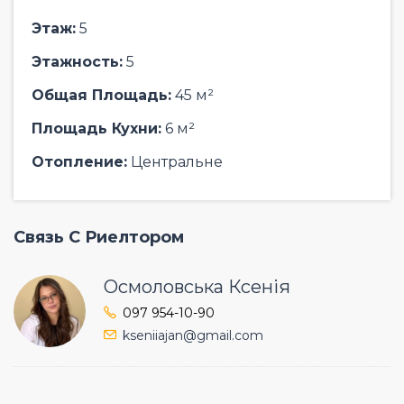
Этаж:
5
Этажность:
5
Общая Площадь:
45 м²
Площадь Кухни:
6 м²
Отопление:
Центральне
Связь С Риелтором
Осмоловська Ксенія
097 954-10-90
kseniiajan@gmail.com