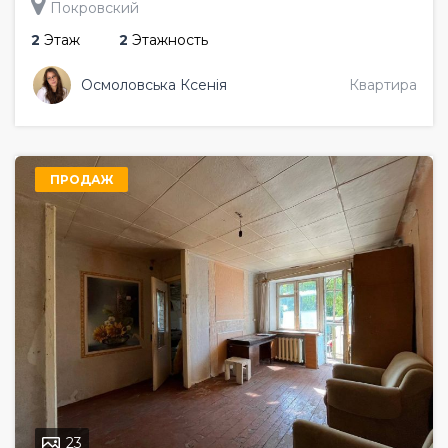
Покровский
2
Этаж
2
Этажность
Осмоловська Ксенія
Квартира
ПРОДАЖ
23