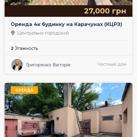
27,000 грн
Оренда 4к будинку на Карачунах (КЦРЗ)
Центрально-городской
2
Этажность
Частный дом
Григоренко Вікторія
ОРЕНДА