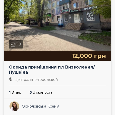
18
12,000 грн
Оренда приміщення пл Визволення/
Пушкіна
Центрально-городской
1
Этаж
5
Этажность
Осмоловська Ксенія