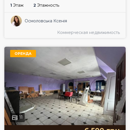
1
Этаж
2
Этажность
Осмоловська Ксенія
Коммерческая недвижимость
ОРЕНДА
11