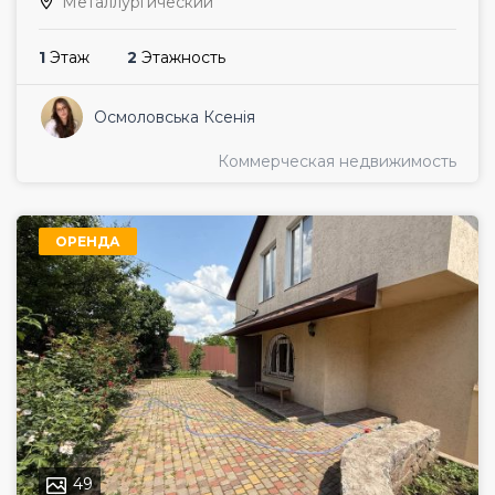
Металлургический
1
Этаж
2
Этажность
Осмоловська Ксенія
Коммерческая недвижимость
ОРЕНДА
49