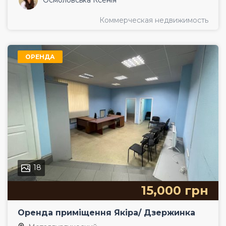
Коммерческая недвижимость
ОРЕНДА
18
15,000 грн
Оренда приміщення Якіра/ Дзержинка