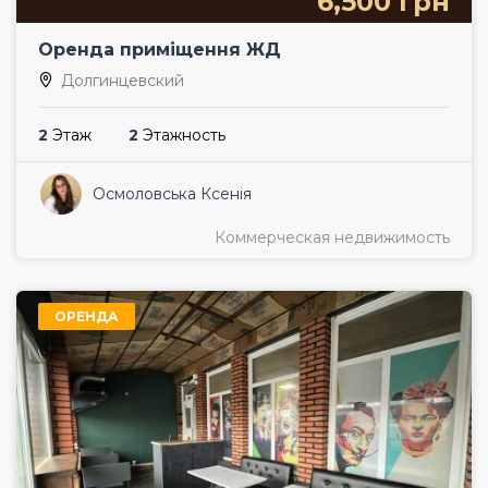
6,500 грн
Оренда приміщення ЖД
Долгинцевский
2
Этаж
2
Этажность
Осмоловська Ксенія
Коммерческая недвижимость
ОРЕНДА