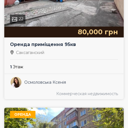
22
80,000 грн
Оренда приміщення 95кв
Саксаганский
1
Этаж
Осмоловська Ксенія
Коммерческая недвижимость
ОРЕНДА