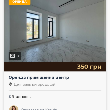
ОРЕНДА
13
350 грн
Оренда приміщення центр
Центрально-городской
3
Этажность
Осмоловська Ксенія