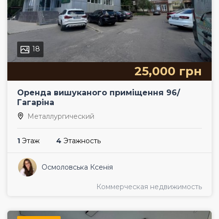
18
25,000 грн
Оренда вишуканого приміщення 96/
Гагаріна
Металлургический
1
Этаж
4
Этажность
Осмоловська Ксенія
Коммерческая недвижимость