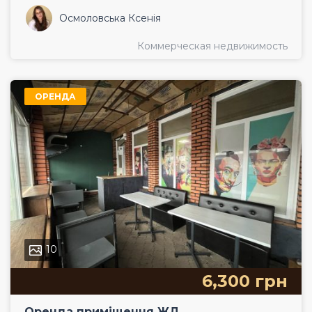
Осмоловська Ксенія
Коммерческая недвижимость
ОРЕНДА
10
6,300 грн
Оренда приміщення ЖД