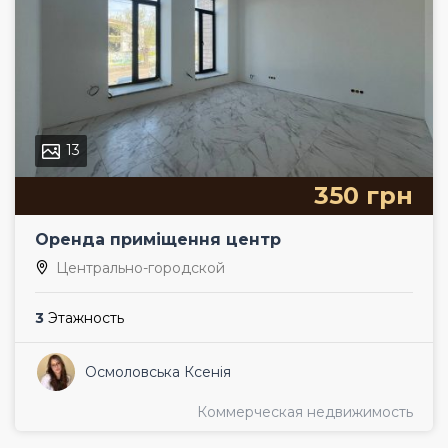
13
350 грн
Оренда приміщення центр
Центрально-городской
3
Этажность
Осмоловська Ксенія
Коммерческая недвижимость