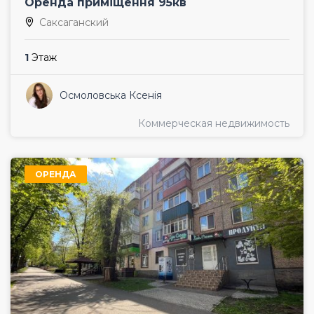
Оренда приміщення 95кв
Саксаганский
1
Этаж
Осмоловська Ксенія
Коммерческая недвижимость
ОРЕНДА