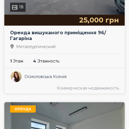
18
25,000 грн
Оренда вишуканого приміщення 96/
Гагаріна
Металлургический
1
Этаж
4
Этажность
Осмоловська Ксенія
Коммерческая недвижимость
ОРЕНДА