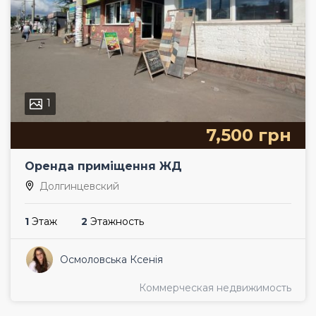
1
7,500 грн
Оренда приміщення ЖД
Долгинцевский
1
Этаж
2
Этажность
Осмоловська Ксенія
Коммерческая недвижимость