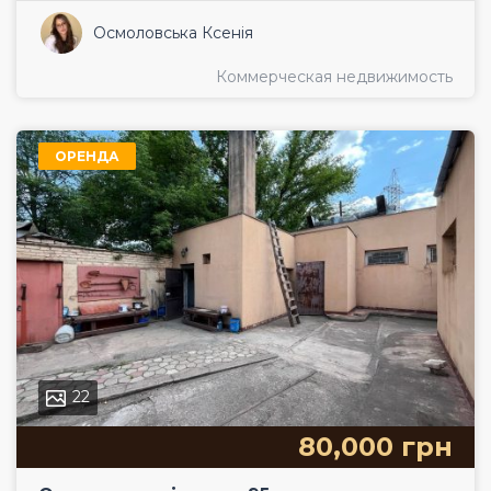
Осмоловська Ксенія
Коммерческая недвижимость
ОРЕНДА
22
80,000 грн