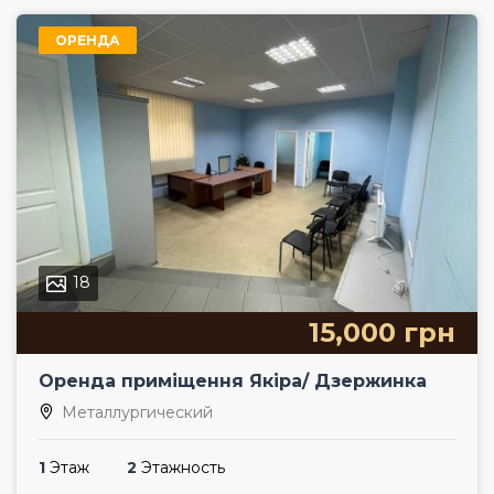
ОРЕНДА
18
15,000 грн
Оренда приміщення Якіра/ Дзержинка
Металлургический
1
Этаж
2
Этажность