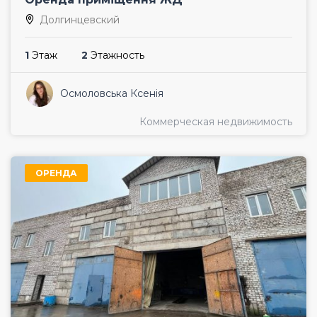
Долгинцевский
1
Этаж
2
Этажность
Осмоловська Ксенія
Коммерческая недвижимость
ОРЕНДА