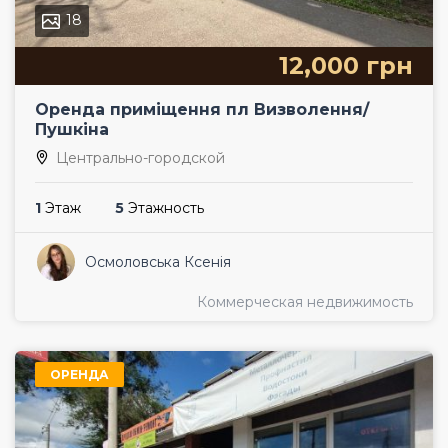
18
12,000 грн
Оренда приміщення пл Визволення/
Пушкіна
Центрально-городской
1
Этаж
5
Этажность
Осмоловська Ксенія
Коммерческая недвижимость
ОРЕНДА