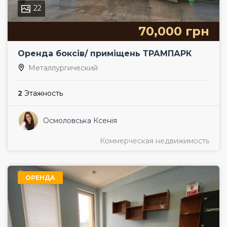
22
70,000 грн
Оренда боксів/ приміщень ТРАМПАРК
Металлургический
2
Этажность
Осмоловська Ксенія
Коммерческая недвижимость
ОРЕНДА