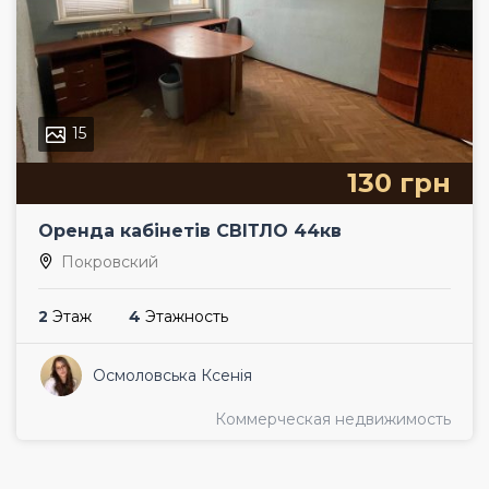
15
130 грн
Оренда кабінетів СВІТЛО 44кв
Покровский
2
Этаж
4
Этажность
Осмоловська Ксенія
Коммерческая недвижимость