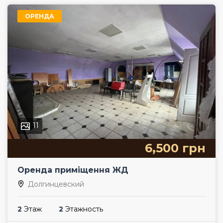
ОРЕНДА
11
6,500 грн
Оренда приміщення ЖД
Долгинцевский
2
Этаж
2
Этажность