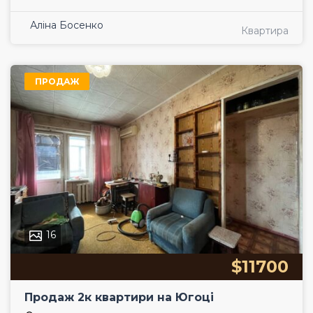
Аліна Босенко
Квартира
ПРОДАЖ
16
$11700
Продаж 2к квартири на Югоці