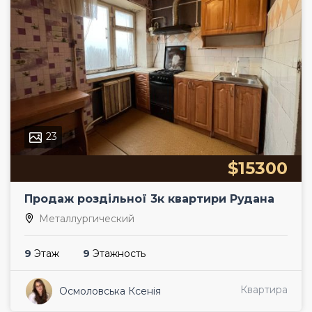
23
$15300
Продаж роздільної 3к квартири Рудана
Металлургический
9
Этаж
9
Этажность
Квартира
Осмоловська Ксенія