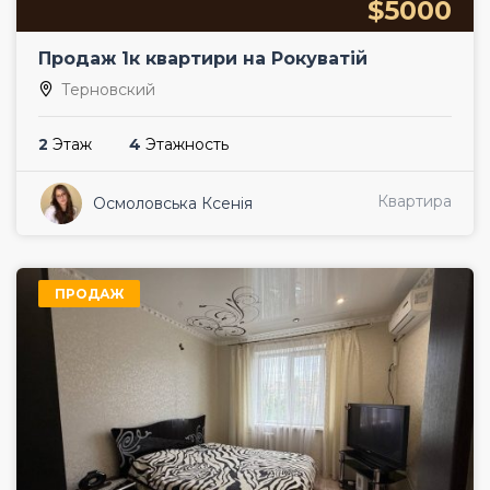
$5000
Продаж 1к квартири на Рокуватій
Терновский
2
Этаж
4
Этажность
Квартира
Осмоловська Ксенія
ПРОДАЖ