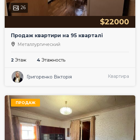
26
$22000
Продаж квартири на 95 кварталі
Металлургический
2
Этаж
4
Этажность
Квартира
Григоренко Вікторія
ПРОДАЖ