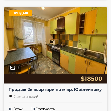
ПРОДАЖ
11
$18500
Продаж 2к квартири на мікр. Ювілейному
Саксаганский
10
Этаж
10
Этажность