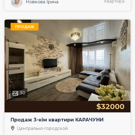
Квартира
Новікова Ірина
ПРОДАЖ
30
$32000
Продаж 3-кім квартири КАРАЧУНИ
Центрально-городской