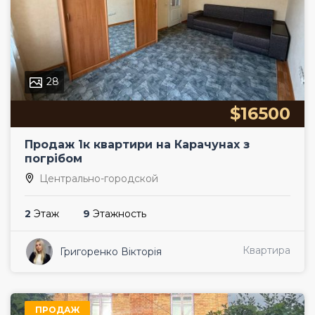
28
$16500
Продаж 1к квартири на Карачунах з
погрібом
Центрально-городской
2
Этаж
9
Этажность
Квартира
Григоренко Вікторія
ПРОДАЖ